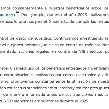
amos constantemente a nuestros beneficiarios sobre los
. Por ejemplo, durante el año 2025, realizam
de Isapres
neficio, lo que nos permitió, además, de cumplir las metas
ntrol de gasto de subsidios: Continuamos investigando l
levó a ejercer acciones judiciales en contra de médicos ide
presentado acciones legales en contra de 716 médicos p
 hacer un mejor uso de los beneficios entregados: Incentivam
 comunicaciones realizadas por correo electrónico y visit
ismo, promovimos constantemente la utilización de nuestra
den cotizar sus atenciones ambulatorias y realizar presupuest
dir de manera informada antes de sus atenciones médic
 286.550 atenciones ambulatorias durante el 2025