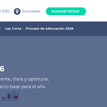
 3535
Sucursales
Sucursal Virtual
C
Ley Corta
Proceso de adecuación 2026
6
nte, clara y oportuna,
cio base para el año