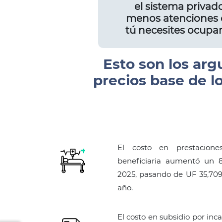
el sistema privad
menos atenciones d
tú necesites ocupar
Esto son los arg
precios base de l
El costo en prestacion
beneficiaria aumentó un 8
2025, pasando de UF 35,709
año.
El costo en subsidio por inc