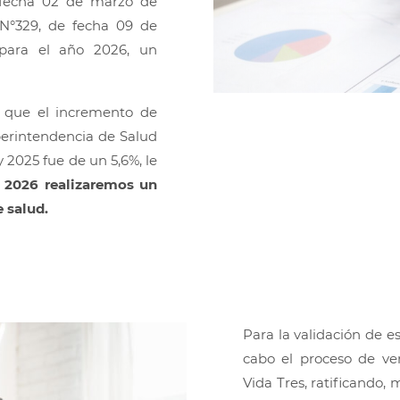
 fecha 02 de marzo de
/N°329, de fecha 09 de
para el año 2026, un
e que el incremento de
uperintendencia de Salud
 2025 fue de un 5,6%, le
e 2026 realizaremos un
de salud.
Para la validación de e
cabo el proceso de ver
Vida Tres, ratificando,