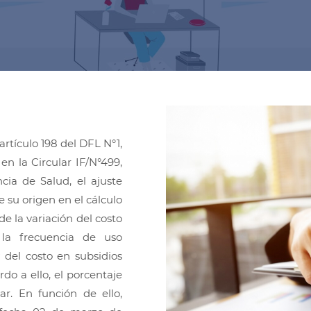
rtículo 198 del DFL N°1,
en la Circular IF/N°499,
ia de Salud, el ajuste
e su origen en el cálculo
e la variación del costo
 la frecuencia de uso
 del costo en subsidios
do a ello, el porcentaje
r. En función de ello,