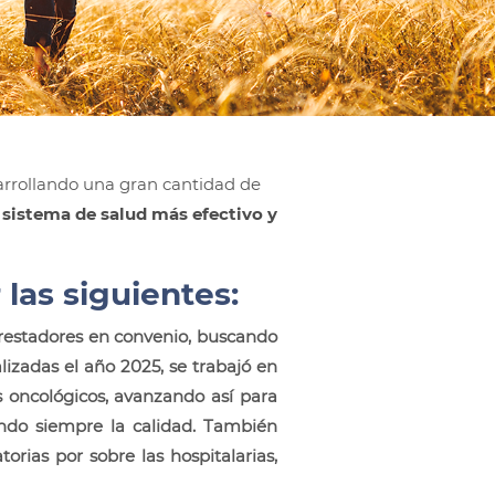
arrollando una gran cantidad de
n
sistema de salud más efectivo y
las siguientes:
estadores en convenio, buscando
alizadas el año 2025, se trabajó en
os oncológicos, avanzando así para
ndo siempre la calidad. También
rias por sobre las hospitalarias,