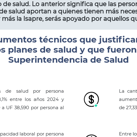
o de salud. Lo anterior significa que las pers
e salud aportan a quienes tienen más neces
 más la Isapre, serás apoyado por aquellos qu
umentos técnicos que justifican
os planes de salud y que fueron 
Superintendencia de Salud
es de salud por persona
La cant
,1% entre los años 2024 y
aumentó
 a UF 38,590 por persona al
de 27,3
apacidad laboral por persona
Entre l