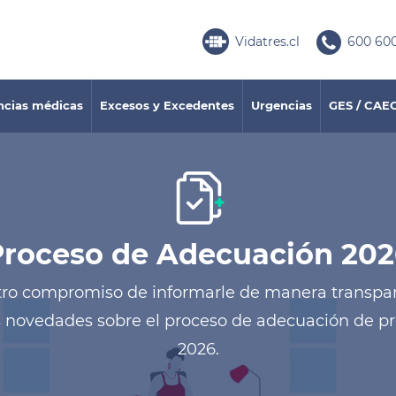
Vidatres.cl
600 600
ncias médicas
Excesos y Excedentes
Urgencias
GES / CAE
Proceso de Adecuación 202
o compromiso de informarle de manera transpare
 novedades sobre el proceso de adecuación de pre
2026.