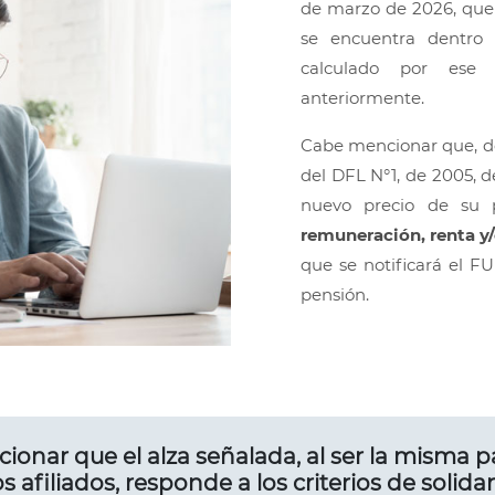
de marzo de 2026, que 
se encuentra dentro 
calculado por ese 
anteriormente.
Cabe mencionar que, de
del DFL N°1, de 2005, d
nuevo precio de su 
remuneración, renta y
que se notificará el 
pensión.
onar que el alza señalada, al ser la misma p
s afiliados, responde a los criterios de solid