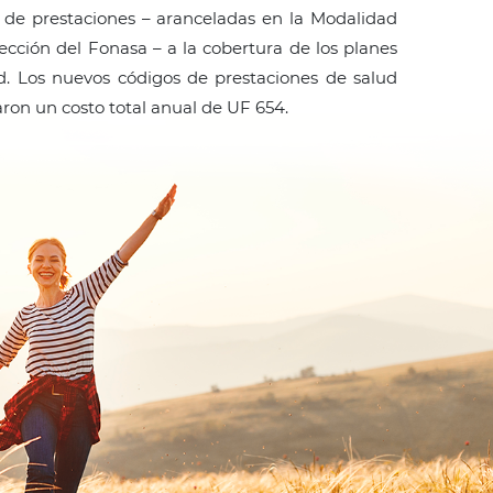
 de prestaciones – aranceladas en la Modalidad
lección del Fonasa – a la cobertura de los planes
d. Los nuevos códigos de prestaciones de salud
aron un costo total anual de UF 654.