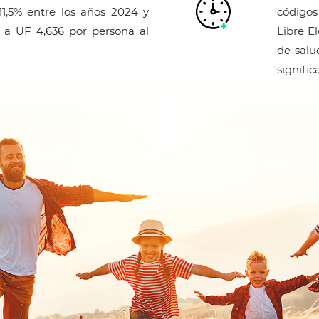
11,5% entre los años 2024 y
códigos
 a UF 4,636 por persona al
Libre E
de salu
signific