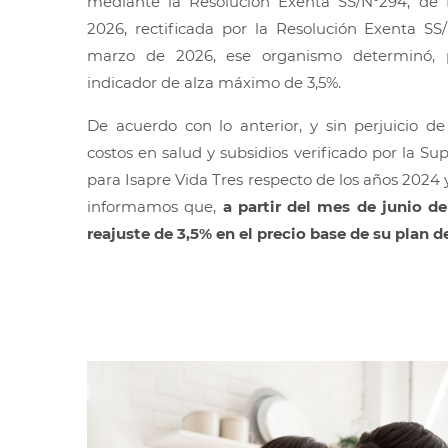
mediante la Resolución Exenta SS/N°294, de
2026, rectificada por la Resolución Exenta SS
marzo de 2026, ese organismo determinó, 
indicador de alza máximo de 3,5%.
De acuerdo con lo anterior, y sin perjuicio d
costos en salud y subsidios verificado por la S
para Isapre Vida Tres respecto de los años 2024 y
informamos que,
a partir del mes de junio d
reajuste de 3,5% en el precio base de su plan 