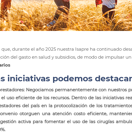
 que, durante el año 2025 nuestra Isapre ha continuado des
ención del gasto en salud y subsidios, de modo de impulsar u
arios
s iniciativas podemos destacar 
prestadores: Negociamos permanentemente con nuestros pr
el uso eficiente de los recursos. Dentro de las iniciativas re
estadores del país en la protocolización de los tratamient
onvenio otorguen una atención costo eficiente, mantenie
estión activa para fomentar el uso de las cirugías ambulato
0%.