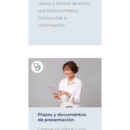
reposo y formas de emitir
una licencia médica.
Conoce más a
continuación.
Plazos y documentos
de presentación
Conoce los plazos y tipo