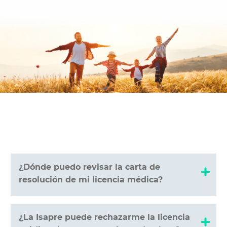
¿Dónde puedo revisar la carta de
resolución de mi licencia médica?
¿La Isapre puede rechazarme la licencia