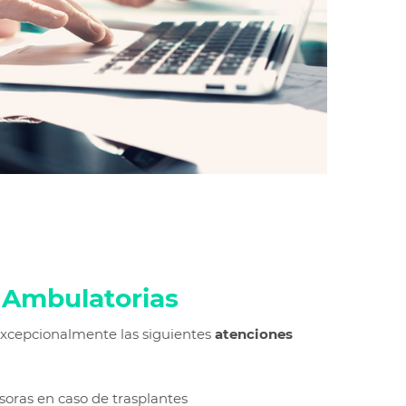
s
Ambulatorias
xcepcionalmente las siguientes
atenciones
oras en caso de trasplantes