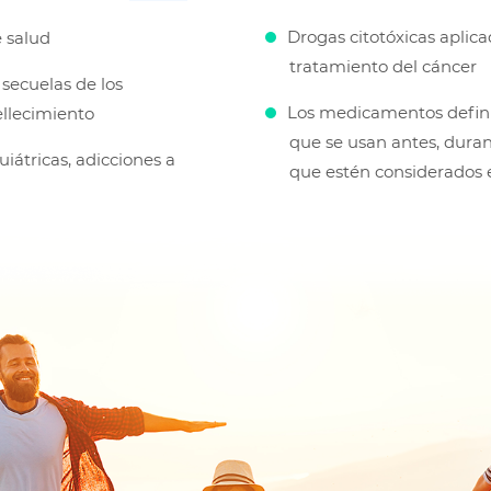
Drogas citotóxicas aplica
e salud
tratamiento del cáncer
secuelas de los
Los medicamentos defin
ellecimiento
que se usan antes, duran
iátricas, adicciones a
que estén considerados e