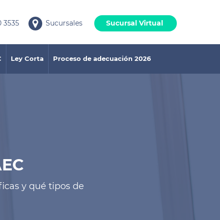
 3535
Sucursales
Sucursal Virtual
C
Ley Corta
Proceso de adecuación 2026
AEC
icas y qué tipos de