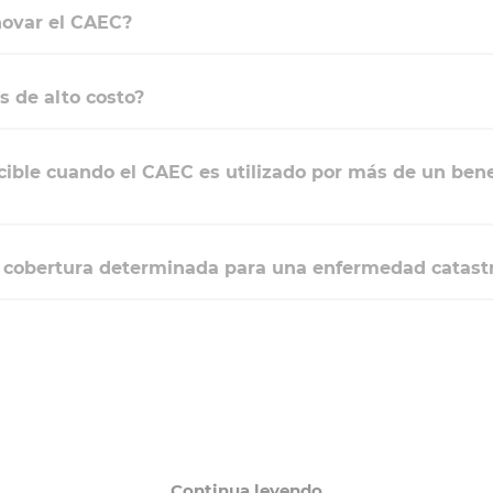
novar el CAEC?
s de alto costo?
ible cuando el CAEC es utilizado por más de un benef
a cobertura determinada para una enfermedad catastr
Continua leyendo