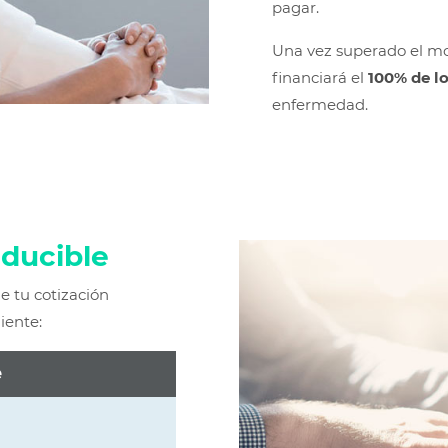
pagar.
Una vez superado el mo
financiará el
100% de l
enfermedad.
ducible
e tu cotización
iente:
e