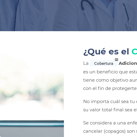
¿Qué es el
La
Adicion
Cobertura
es un beneficio que está
tiene como objetivo aum
con el fin de protegert
No importa cuál sea tu 
su valor total final sea 
Se considera a una enf
cancelar (copagos) son 