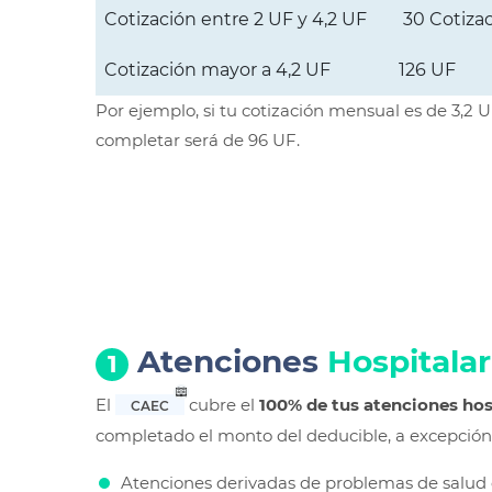
Cotización entre 2 UF y 4,2 UF
30 Cotiza
Cotización mayor a 4,2 UF
126 UF
Por ejemplo, si tu cotización mensual es de 3,2 U
completar será de 96 UF.
Atenciones
Hospitalar
1
El
cubre el
100% de tus atenciones hos
CAEC
completado el monto del deducible, a excepción 
Atenciones derivadas de problemas de salud 