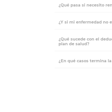
¿Qué pasa si necesito re
¿Y si mi enfermedad no e
¿Qué sucede con el deduc
plan de salud?
¿En qué casos termina l