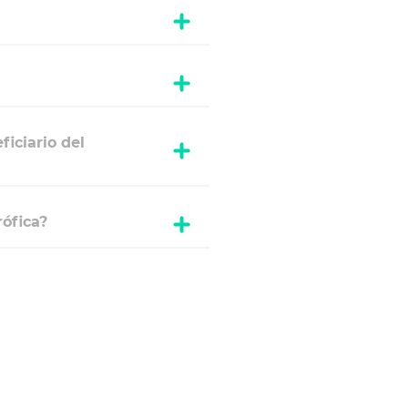
iciario del
ófica?